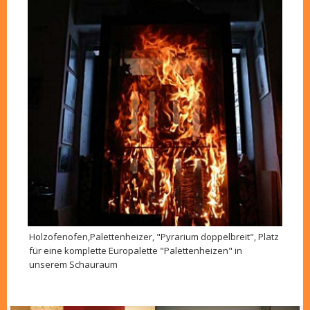
Holzofenofen,Palettenheizer, "Pyrarium doppelbreit", Platz
für eine komplette Europalette "Palettenheizen" in
unserem Schauraum