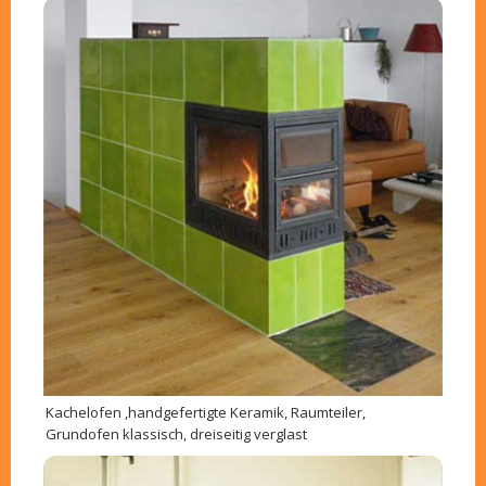
Kachelofen ,handgefertigte Keramik, Raumteiler,
Grundofen klassisch, dreiseitig verglast