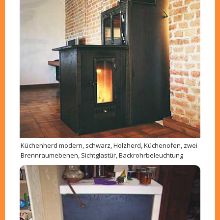
Küchenherd modern, schwarz, Holzherd, Küchenofen, zwei
Brennraumebenen, Sichtglastür, Backrohrbeleuchtung