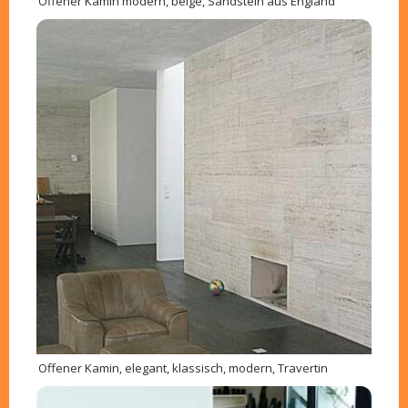
Offener Kamin modern, beige, Sandstein aus England
Offener Kamin, elegant, klassisch, modern, Travertin