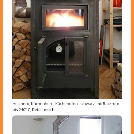
Holzherd, Küchenherd, Küchenofen, schwarz, mit Backrohr
bis 240° C, Detailansicht