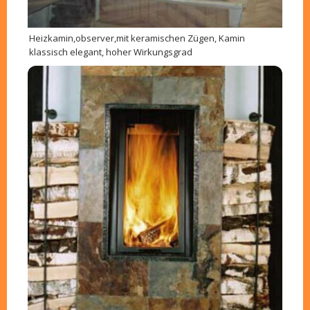
Heizkamin,observer,mit keramischen Zügen, Kamin
klassisch elegant, hoher Wirkungsgrad